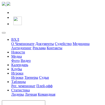
ВХЛ
О Чемпионате
Документы
Судейство
Медицина
Антидопинг
Реклама
Контакты
Новости
Медиа
Фото
Видео
Календарь
Клубы
Игроки
Игроки
Тренеры
Судьи
Таблицы
Рег. чемпионат
Плей-офф
Статистика
Лидеры
Личная
Командная