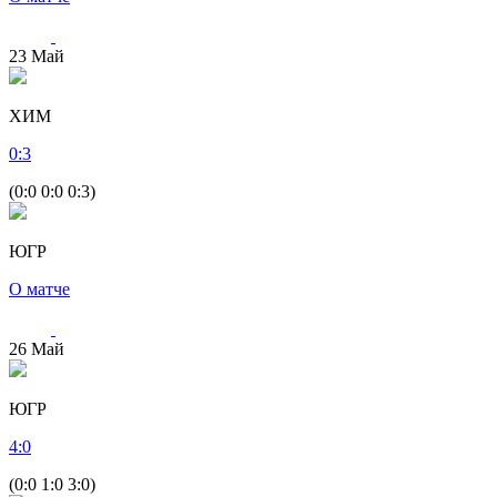
23
Май
ХИМ
0
:
3
(0:0 0:0 0:3)
ЮГР
О матче
26
Май
ЮГР
4
:
0
(0:0 1:0 3:0)