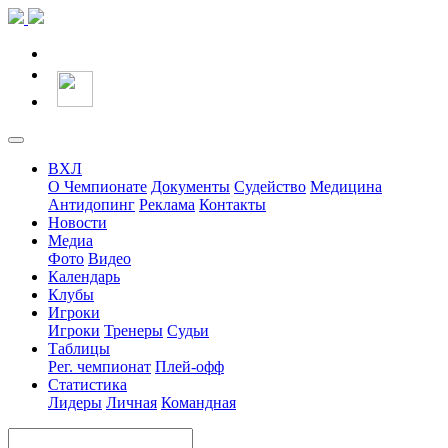
ВХЛ
О Чемпионате
Документы
Судейство
Медицина
Антидопинг
Реклама
Контакты
Новости
Медиа
Фото
Видео
Календарь
Клубы
Игроки
Игроки
Тренеры
Судьи
Таблицы
Рег. чемпионат
Плей-офф
Статистика
Лидеры
Личная
Командная