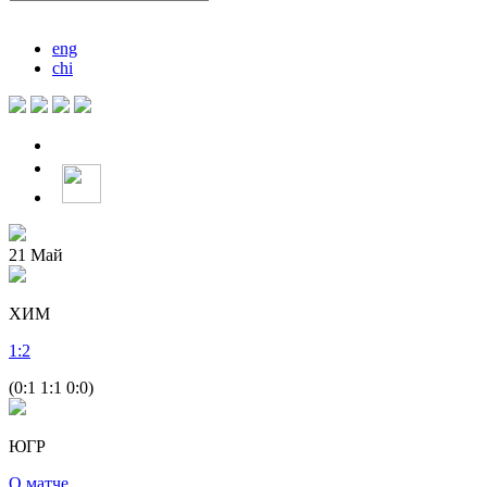
eng
chi
21
Май
ХИМ
1
:
2
(0:1 1:1 0:0)
ЮГР
О матче