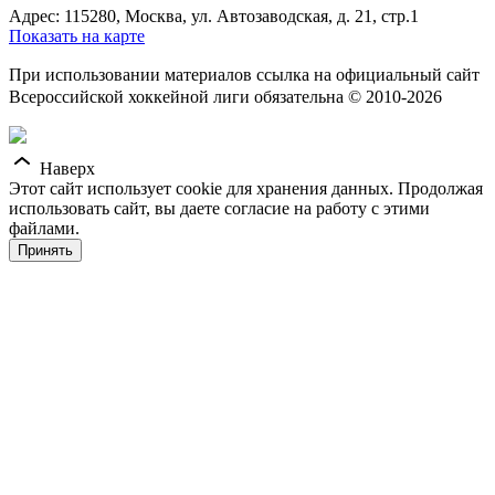
Адрес: 115280, Москва, ул. Автозаводская, д. 21, стр.1
Показать на карте
При использовании материалов ссылка на официальный сайт
Всероссийской хоккейной лиги обязательна © 2010-2026
Наверх
Этот сайт использует cookie для хранения данных. Продолжая
использовать сайт, вы даете согласие на работу с этими
файлами.
Принять