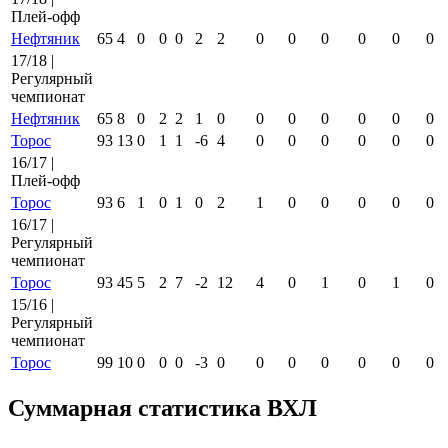
Плей-офф
Нефтяник
65
4
0
0
0
2
2
0
0
0
0
0
0
17/18 |
Регулярный
чемпионат
Нефтяник
65
8
0
2
2
1
0
0
0
0
0
0
0
Торос
93
13
0
1
1
-6
4
0
0
0
0
0
0
16/17 |
Плей-офф
Торос
93
6
1
0
1
0
2
1
0
0
0
0
0
16/17 |
Регулярный
чемпионат
Торос
93
45
5
2
7
-2
12
4
0
1
0
1
0
15/16 |
Регулярный
чемпионат
Торос
99
10
0
0
0
-3
0
0
0
0
0
0
0
Суммарная статистика ВХЛ