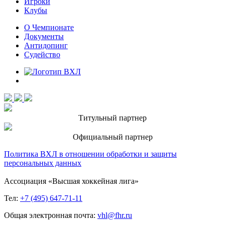
Игроки
Клубы
О Чемпионате
Документы
Антидопинг
Судейство
Титульный партнер
Официальный партнер
Политика ВХЛ в отношении обработки и защиты
персональных данных
Ассоциация «Высшая хоккейная лига»
Тел:
+7 (495) 647-71-11
Общая электронная почта:
vhl@fhr.ru