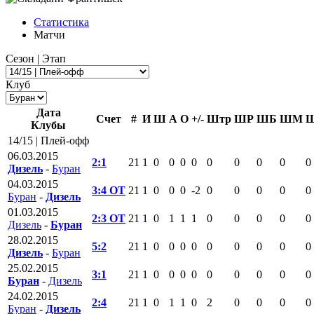
Статистика
Матчи
Сезон | Этап
Клуб
Дата
Счет
#
И
Ш
А
О
+/-
Штр
ШР
ШБ
ШМ
Клубы
14/15 | Плей-офф
06.03.2015
2:1
21
1
0
0
0
0
0
0
0
0
0
Дизель
-
Буран
04.03.2015
3:4 ОТ
21
1
0
0
0
-2
0
0
0
0
0
Буран
-
Дизель
01.03.2015
2:3 ОТ
21
1
0
1
1
1
0
0
0
0
0
Дизель
-
Буран
28.02.2015
5:2
21
1
0
0
0
0
0
0
0
0
0
Дизель
-
Буран
25.02.2015
3:1
21
1
0
0
0
0
0
0
0
0
0
Буран
-
Дизель
24.02.2015
2:4
21
1
0
1
1
0
2
0
0
0
0
Буран
-
Дизель