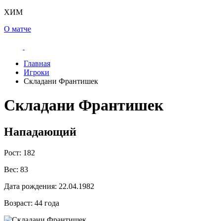
ХИМ
О матче
Главная
Игроки
Складани Франтишек
Складани Франтишек
Нападающий
Рост:
182
Вес:
83
Дата рождения:
22.04.1982
Возраст:
44 года