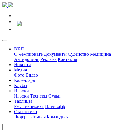
ВХЛ
О Чемпионате
Документы
Судейство
Медицина
Антидопинг
Реклама
Контакты
Новости
Медиа
Фото
Видео
Календарь
Клубы
Игроки
Игроки
Тренеры
Судьи
Таблицы
Рег. чемпионат
Плей-офф
Статистика
Лидеры
Личная
Командная