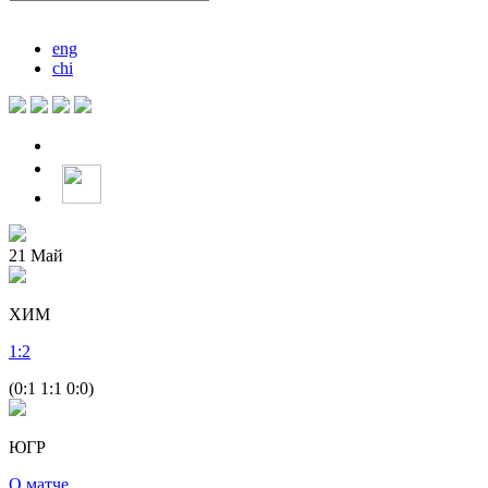
eng
chi
21
Май
ХИМ
1
:
2
(0:1 1:1 0:0)
ЮГР
О матче