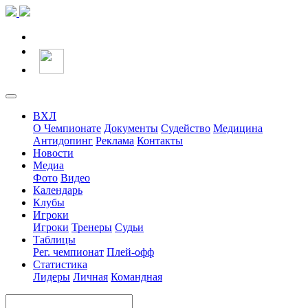
ВХЛ
О Чемпионате
Документы
Судейство
Медицина
Антидопинг
Реклама
Контакты
Новости
Медиа
Фото
Видео
Календарь
Клубы
Игроки
Игроки
Тренеры
Судьи
Таблицы
Рег. чемпионат
Плей-офф
Статистика
Лидеры
Личная
Командная