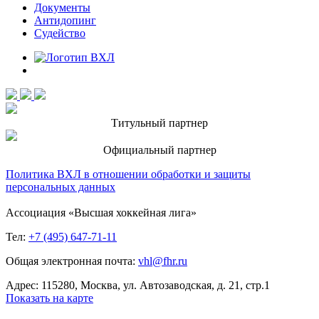
Документы
Антидопинг
Судейство
Титульный партнер
Официальный партнер
Политика ВХЛ в отношении обработки и защиты
персональных данных
Ассоциация «Высшая хоккейная лига»
Тел:
+7 (495) 647-71-11
Общая электронная почта:
vhl@fhr.ru
Адрес: 115280, Москва, ул. Автозаводская, д. 21, стр.1
Показать на карте