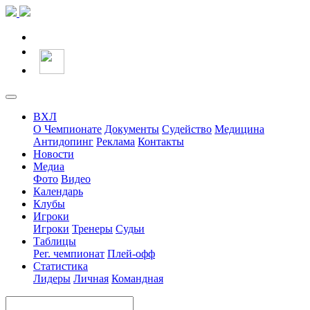
ВХЛ
О Чемпионате
Документы
Судейство
Медицина
Антидопинг
Реклама
Контакты
Новости
Медиа
Фото
Видео
Календарь
Клубы
Игроки
Игроки
Тренеры
Судьи
Таблицы
Рег. чемпионат
Плей-офф
Статистика
Лидеры
Личная
Командная