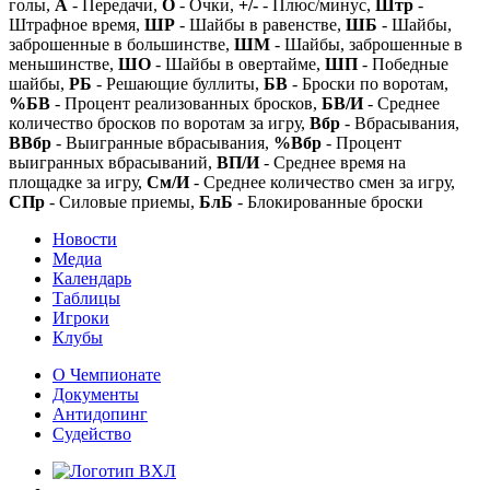
голы,
А
- Передачи,
О
- Очки,
+/-
- Плюс/минус,
Штр
-
Штрафное время,
ШР
- Шайбы в равенстве,
ШБ
- Шайбы,
заброшенные в большинстве,
ШМ
- Шайбы, заброшенные в
меньшинстве,
ШО
- Шайбы в овертайме,
ШП
- Победные
шайбы,
РБ
- Решающие буллиты,
БВ
- Броски по воротам,
%БВ
- Процент реализованных бросков,
БВ/И
- Среднее
количество бросков по воротам за игру,
Вбр
- Вбрасывания,
ВВбр
- Выигранные вбрасывания,
%Вбр
- Процент
выигранных вбрасываний,
ВП/И
- Среднее время на
площадке за игру,
См/И
- Среднее количество смен за игру,
СПр
- Силовые приемы,
БлБ
- Блокированные броски
Новости
Медиа
Календарь
Таблицы
Игроки
Клубы
О Чемпионате
Документы
Антидопинг
Судейство