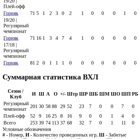
19/20 |
Плей-офф
Горняк
71
5
1
2
3
0
2
1
0
0
0
1
0
19/20 |
Регулярный
чемпионат
Горняк
71
16
1
3
4
7
4
1
0
0
0
0
0
17/18 |
Регулярный
чемпионат
Горняк
81
2
0
1
1
1
0
0
0
0
0
0
0
Суммарная статистика ВХЛ
Сезон /
И
Ш
А
О
+/-
Штр
ШР
ШБ
ШМ
ШО
ШП
РБ
Клуб
Регулярный
201
30
58
88
29
52
23
7
0
0
7
0
чемпионат
Плей-офф
52
9
16
25
8
16
9
0
0
1
4
0
Всего
253
39
74
113
37
68
32
7
0
1
11
0
Условные обозначения
#
- Номер,
И
- Количество проведенных игр,
Ш
- Забитые