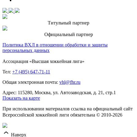
Титульный партнер
Официальный партнер
Политика ВХЛ в отношении обработки и защиты
персональных данных
Ассоциация «Высшая хоккейная лига»
Тел:
+7 (495) 647-71-11
Общая электронная почта:
vhl@fhr.ru
Адрес: 115280, Москва, ул. Автозаводская, д. 21, стр.1
Показать на карте
При использовании материалов ссылка на официальный сайт
Всероссийской хоккейной лиги обязательна © 2010-2026
Наверх