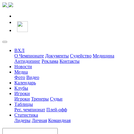
ВХЛ
О Чемпионате
Документы
Судейство
Медицина
Антидопинг
Реклама
Контакты
Новости
Медиа
Фото
Видео
Календарь
Клубы
Игроки
Игроки
Тренеры
Судьи
Таблицы
Рег. чемпионат
Плей-офф
Статистика
Лидеры
Личная
Командная