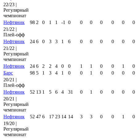
22/23 |
Регулярный
чемпионат
Нефтяник
98
2
0
1
1
-1
0
0
0
0
0
0
0
21/22 |
Плей-офф
Нефтяник
24
6
0
3
3
1
6
0
0
0
0
0
0
21/22 |
Регулярный
чемпионат
Нефтяник
24
6
2
2
4
0
0
1
1
0
0
1
0
Барс
98
5
1
3
4
1
0
0
1
0
0
0
0
20/21 |
Плей-офф
Нефтяник
52
13
1
5
6
4
31
0
1
0
0
0
0
20/21 |
Регулярный
чемпионат
Нефтяник
52
47
6
17
23
14
14
3
3
0
0
1
0
19/20 |
Регулярный
чемпионат