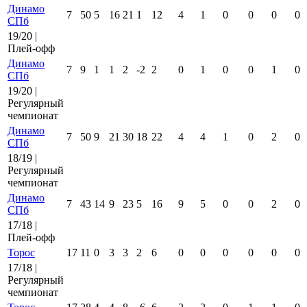
Динамо
7
50
5
16
21
1
12
4
1
0
0
0
0
СПб
19/20 |
Плей-офф
Динамо
7
9
1
1
2
-2
2
0
1
0
0
1
0
СПб
19/20 |
Регулярный
чемпионат
Динамо
7
50
9
21
30
18
22
4
4
1
0
2
0
СПб
18/19 |
Регулярный
чемпионат
Динамо
7
43
14
9
23
5
16
9
5
0
0
2
0
СПб
17/18 |
Плей-офф
Торос
17
11
0
3
3
2
6
0
0
0
0
0
0
17/18 |
Регулярный
чемпионат