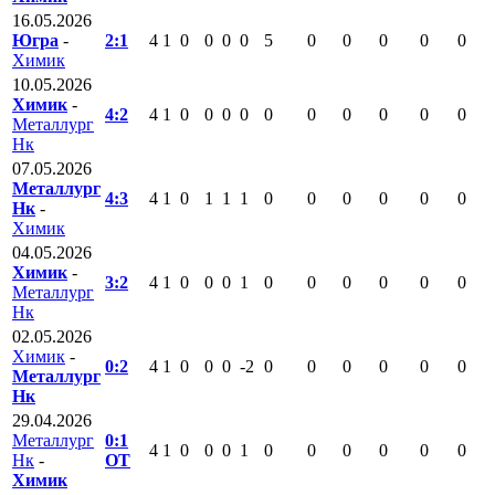
16.05.2026
Югра
-
2:1
4
1
0
0
0
0
5
0
0
0
0
0
Химик
10.05.2026
Химик
-
4:2
4
1
0
0
0
0
0
0
0
0
0
0
Металлург
Нк
07.05.2026
Металлург
4:3
4
1
0
1
1
1
0
0
0
0
0
0
Нк
-
Химик
04.05.2026
Химик
-
3:2
4
1
0
0
0
1
0
0
0
0
0
0
Металлург
Нк
02.05.2026
Химик
-
0:2
4
1
0
0
0
-2
0
0
0
0
0
0
Металлург
Нк
29.04.2026
Металлург
0:1
4
1
0
0
0
1
0
0
0
0
0
0
Нк
-
ОТ
Химик