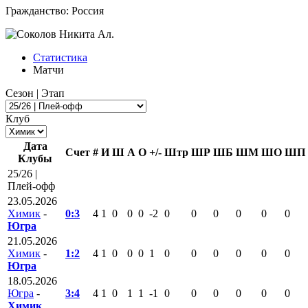
Гражданство:
Россия
Статистика
Матчи
Сезон | Этап
Клуб
Дата
Счет
#
И
Ш
А
О
+/-
Штр
ШР
ШБ
ШМ
ШО
ШП
Клубы
25/26 |
Плей-офф
23.05.2026
Химик
-
0:3
4
1
0
0
0
-2
0
0
0
0
0
0
Югра
21.05.2026
Химик
-
1:2
4
1
0
0
0
1
0
0
0
0
0
0
Югра
18.05.2026
Югра
-
3:4
4
1
0
1
1
-1
0
0
0
0
0
0
Химик