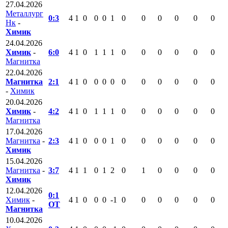
27.04.2026
Металлург
0:3
4
1
0
0
0
1
0
0
0
0
0
0
Нк
-
Химик
24.04.2026
Химик
-
6:0
4
1
0
1
1
1
0
0
0
0
0
0
Магнитка
22.04.2026
Магнитка
2:1
4
1
0
0
0
0
0
0
0
0
0
0
-
Химик
20.04.2026
Химик
-
4:2
4
1
0
1
1
1
0
0
0
0
0
0
Магнитка
17.04.2026
Магнитка
-
2:3
4
1
0
0
0
1
0
0
0
0
0
0
Химик
15.04.2026
Магнитка
-
3:7
4
1
1
0
1
2
0
1
0
0
0
0
Химик
12.04.2026
0:1
Химик
-
4
1
0
0
0
-1
0
0
0
0
0
0
ОТ
Магнитка
10.04.2026