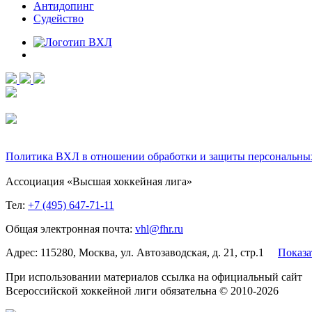
Антидопинг
Судейство
Политика ВХЛ в отношении обработки и защиты персональны
Ассоциация «Высшая хоккейная лига»
Тел:
+7 (495) 647-71-11
Общая электронная почта:
vhl@fhr.ru
Адрес: 115280, Москва, ул. Автозаводская, д. 21, стр.1
Показа
При использовании материалов ссылка на официальный сайт
Всероссийской хоккейной лиги обязательна © 2010-2026