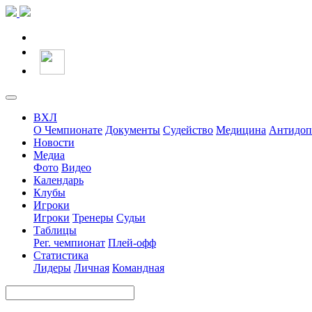
ВХЛ
О Чемпионате
Документы
Судейство
Медицина
Антидоп
Новости
Медиа
Фото
Видео
Календарь
Клубы
Игроки
Игроки
Тренеры
Судьи
Таблицы
Рег. чемпионат
Плей-офф
Статистика
Лидеры
Личная
Командная