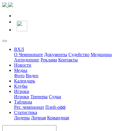
ВХЛ
О Чемпионате
Документы
Судейство
Медицина
Антидопинг
Реклама
Контакты
Новости
Медиа
Фото
Видео
Календарь
Клубы
Игроки
Игроки
Тренеры
Судьи
Таблицы
Рег. чемпионат
Плей-офф
Статистика
Лидеры
Личная
Командная