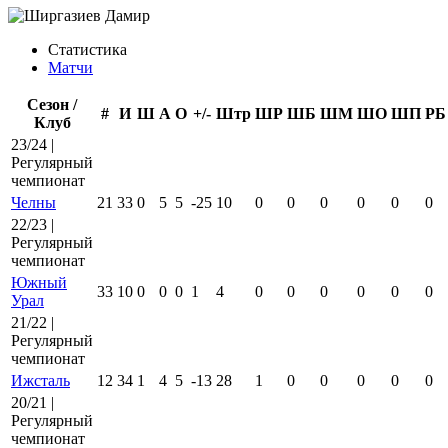
Статистика
Матчи
Сезон /
#
И
Ш
А
О
+/-
Штр
ШР
ШБ
ШМ
ШО
ШП
РБ
Клуб
23/24 |
Регулярный
чемпионат
Челны
21
33
0
5
5
-25
10
0
0
0
0
0
0
22/23 |
Регулярный
чемпионат
Южный
33
10
0
0
0
1
4
0
0
0
0
0
0
Урал
21/22 |
Регулярный
чемпионат
Ижсталь
12
34
1
4
5
-13
28
1
0
0
0
0
0
20/21 |
Регулярный
чемпионат