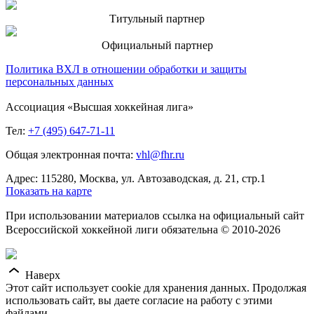
Титульный партнер
Официальный партнер
Политика ВХЛ в отношении обработки и защиты
персональных данных
Ассоциация «Высшая хоккейная лига»
Тел:
+7 (495) 647-71-11
Общая электронная почта:
vhl@fhr.ru
Адрес: 115280, Москва, ул. Автозаводская, д. 21, стр.1
Показать на карте
При использовании материалов ссылка на официальный сайт
Всероссийской хоккейной лиги обязательна © 2010-2026
Наверх
Этот сайт использует cookie для хранения данных. Продолжая
использовать сайт, вы даете согласие на работу с этими
файлами.