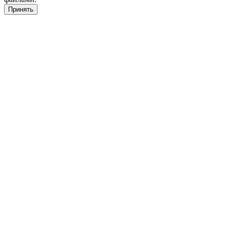
Принять