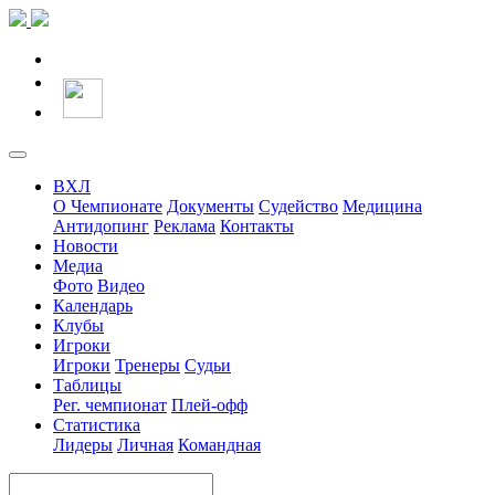
ВХЛ
О Чемпионате
Документы
Судейство
Медицина
Антидопинг
Реклама
Контакты
Новости
Медиа
Фото
Видео
Календарь
Клубы
Игроки
Игроки
Тренеры
Судьи
Таблицы
Рег. чемпионат
Плей-офф
Статистика
Лидеры
Личная
Командная