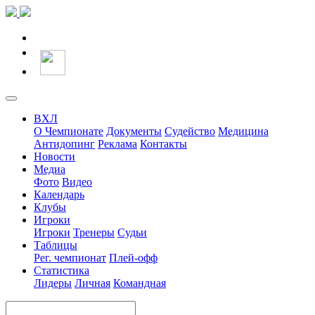
ВХЛ
О Чемпионате
Документы
Судейство
Медицина
Антидопинг
Реклама
Контакты
Новости
Медиа
Фото
Видео
Календарь
Клубы
Игроки
Игроки
Тренеры
Судьи
Таблицы
Рег. чемпионат
Плей-офф
Статистика
Лидеры
Личная
Командная