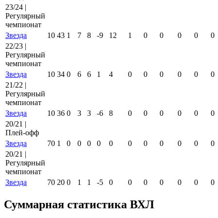
23/24 |
Регулярный
чемпионат
Звезда
10
43
1
7
8
-9
12
1
0
0
0
0
0
22/23 |
Регулярный
чемпионат
Звезда
10
34
0
6
6
1
4
0
0
0
0
0
0
21/22 |
Регулярный
чемпионат
Звезда
10
36
0
3
3
-6
8
0
0
0
0
0
0
20/21 |
Плей-офф
Звезда
70
1
0
0
0
0
0
0
0
0
0
0
0
20/21 |
Регулярный
чемпионат
Звезда
70
20
0
1
1
-5
0
0
0
0
0
0
0
Суммарная статистика ВХЛ