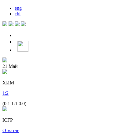
eng
chi
21
Май
ХИМ
1
:
2
(0:1 1:1 0:0)
ЮГР
О матче