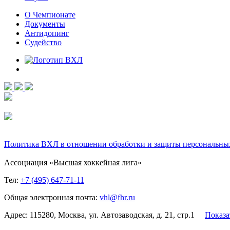
О Чемпионате
Документы
Антидопинг
Судейство
Политика ВХЛ в отношении обработки и защиты персональны
Ассоциация «Высшая хоккейная лига»
Тел:
+7 (495) 647-71-11
Общая электронная почта:
vhl@fhr.ru
Адрес: 115280, Москва, ул. Автозаводская, д. 21, стр.1
Показа