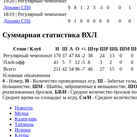
19/20 | Регулярный чемпионат
Динамо СПб
9
8
1
2
3
-1
0
0
1
18/19 | Регулярный чемпионат
Динамо СПб
9
1
0
0
0
0
0
0
0
Суммарная статистика ВХЛ
Сезон / Клуб
И
Ш
А
О
+/-
Штр
ШР
ШБ
ШМ
Ш
Регулярный чемпионат
170
37
47
84
-2
38
24
13
0
0
Плей-офф
41
5
7
12
-5
8
3
2
0
0
Всего
211
42
54
96
-7
46
27
15
0
0
Условные обозначения
#
- Номер,
И
- Количество проведенных игр,
Ш
- Забитые голы
большинстве,
ШМ
- Шайбы, заброшенные в меньшинстве,
Ш
реализованных бросков,
БВ/И
- Среднее количество бросков по
Среднее время на площадке за игру,
См/И
- Среднее количество
Новости
Медиа
Календарь
Таблицы
Игроки
Клубы