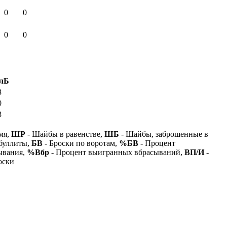
0
0
0
0
лБ
3
0
3
мя,
ШР
- Шайбы в равенстве,
ШБ
- Шайбы, заброшенные в
буллиты,
БВ
- Броски по воротам,
%БВ
- Процент
ывания,
%Вбр
- Процент выигранных вбрасываний,
ВП/И
-
оски