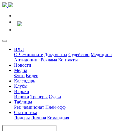
ВХЛ
О Чемпионате
Документы
Судейство
Медицина
Антидопинг
Реклама
Контакты
Новости
Медиа
Фото
Видео
Календарь
Клубы
Игроки
Игроки
Тренеры
Судьи
Таблицы
Рег. чемпионат
Плей-офф
Статистика
Лидеры
Личная
Командная