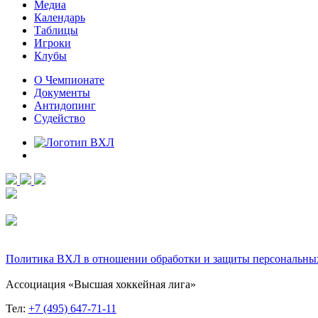
Медиа
Календарь
Таблицы
Игроки
Клубы
О Чемпионате
Документы
Антидопинг
Судейство
Политика ВХЛ в отношении обработки и защиты персональны
Ассоциация «Высшая хоккейная лига»
Тел:
+7 (495) 647-71-11