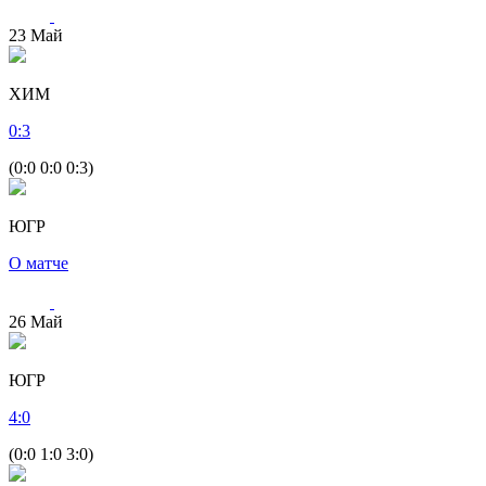
23
Май
ХИМ
0
:
3
(0:0 0:0 0:3)
ЮГР
О матче
26
Май
ЮГР
4
:
0
(0:0 1:0 3:0)