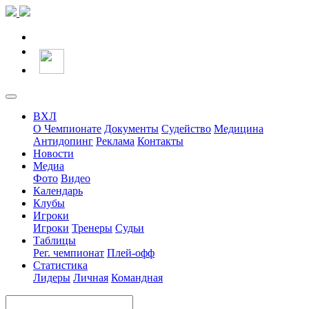
ВХЛ
О Чемпионате
Документы
Судейство
Медицина
Антидопинг
Реклама
Контакты
Новости
Медиа
Фото
Видео
Календарь
Клубы
Игроки
Игроки
Тренеры
Судьи
Таблицы
Рег. чемпионат
Плей-офф
Статистика
Лидеры
Личная
Командная