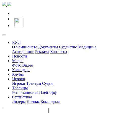
ВХЛ
О Чемпионате
Документы
Судейство
Медицина
Антидопинг
Реклама
Контакты
Новости
Медиа
Фото
Видео
Календарь
Клубы
Игроки
Игроки
Тренеры
Судьи
Таблицы
Рег. чемпионат
Плей-офф
Статистика
Лидеры
Личная
Командная