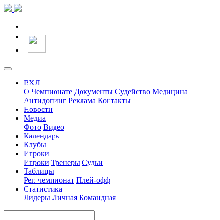
ВХЛ
О Чемпионате
Документы
Судейство
Медицина
Антидопинг
Реклама
Контакты
Новости
Медиа
Фото
Видео
Календарь
Клубы
Игроки
Игроки
Тренеры
Судьи
Таблицы
Рег. чемпионат
Плей-офф
Статистика
Лидеры
Личная
Командная