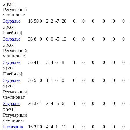
23/24 |
Регулярный
чемпионат
Зауралье
16
50
0
2
2
-7
28
0
0
0
0
0
0
22/23 |
Плей-офф
Зауралье
36
8
0
0
0
-5
13
0
0
0
0
0
0
22/23 |
Регулярный
чемпионат
Зауралье
36
41
1
3
4
6
8
1
0
0
0
0
0
21/22 |
Плей-офф
Зауралье
36
5
0
1
1
0
0
0
0
0
0
0
0
21/22 |
Регулярный
чемпионат
Зауралье
36
37
1
3
4
-5
6
1
0
0
0
0
0
20/21 |
Регулярный
чемпионат
Нефтяник
16
37
0
4
4
1
12
0
0
0
0
0
0