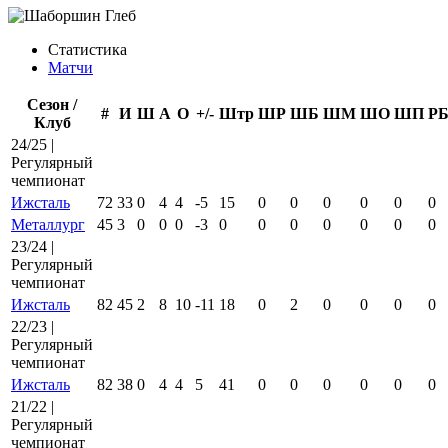
Статистика
Матчи
Сезон /
#
И
Ш
А
О
+/-
Штр
ШР
ШБ
ШМ
ШО
ШП
Р
Клуб
24/25 |
Регулярный
чемпионат
Ижсталь
72
33
0
4
4
-5
15
0
0
0
0
0
0
Металлург
45
3
0
0
0
-3
0
0
0
0
0
0
0
23/24 |
Регулярный
чемпионат
Ижсталь
82
45
2
8
10
-11
18
0
2
0
0
0
0
22/23 |
Регулярный
чемпионат
Ижсталь
82
38
0
4
4
5
41
0
0
0
0
0
0
21/22 |
Регулярный
чемпионат