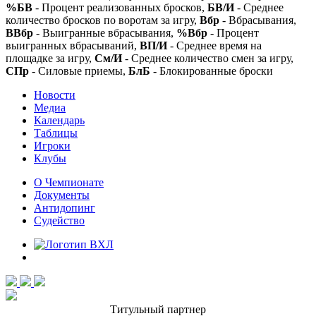
%БВ
- Процент реализованных бросков,
БВ/И
- Среднее
количество бросков по воротам за игру,
Вбр
- Вбрасывания,
ВВбр
- Выигранные вбрасывания,
%Вбр
- Процент
выигранных вбрасываний,
ВП/И
- Среднее время на
площадке за игру,
См/И
- Среднее количество смен за игру,
СПр
- Силовые приемы,
БлБ
- Блокированные броски
Новости
Медиа
Календарь
Таблицы
Игроки
Клубы
О Чемпионате
Документы
Антидопинг
Судейство
Титульный партнер