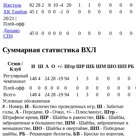
Ижсталь
82
28
2
8
10
-4
20
1
1
0
0
0
0
ХК Тамбов
45
1
0
0
0
-1
0
0
0
0
0
0
0
20/21 |
Плей-офф
Динамо
45
0
0
0
0
0
0
0
0
0
0
0
0
СПб
Суммарная статистика ВХЛ
Сезон /
И
Ш
А
О
+/-
Штр
ШР
ШБ
ШМ
ШО
ШП
РБ
Клуб
Регулярный
148
4
24
28
-19
94
1
3
0
0
0
0
чемпионат
Плей-офф
0
0
0
0
0
0
0
0
0
0
0
0
Всего
148
4
24
28
-19
94
1
3
0
0
0
0
Условные обозначения
#
- Номер,
И
- Количество проведенных игр,
Ш
- Забитые
голы,
А
- Передачи,
О
- Очки,
+/-
- Плюс/минус,
Штр
-
Штрафное время,
ШР
- Шайбы в равенстве,
ШБ
- Шайбы,
заброшенные в большинстве,
ШМ
- Шайбы, заброшенные в
меньшинстве,
ШО
- Шайбы в овертайме,
ШП
- Победные
шайбы,
РБ
- Решающие буллиты,
БВ
- Броски по воротам,