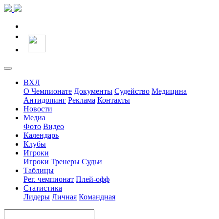
ВХЛ
О Чемпионате
Документы
Судейство
Медицина
Антидопинг
Реклама
Контакты
Новости
Медиа
Фото
Видео
Календарь
Клубы
Игроки
Игроки
Тренеры
Судьи
Таблицы
Рег. чемпионат
Плей-офф
Статистика
Лидеры
Личная
Командная