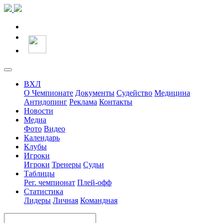
ВХЛ
О Чемпионате
Документы
Судейство
Медицина
Антидопинг
Реклама
Контакты
Новости
Медиа
Фото
Видео
Календарь
Клубы
Игроки
Игроки
Тренеры
Судьи
Таблицы
Рег. чемпионат
Плей-офф
Статистика
Лидеры
Личная
Командная