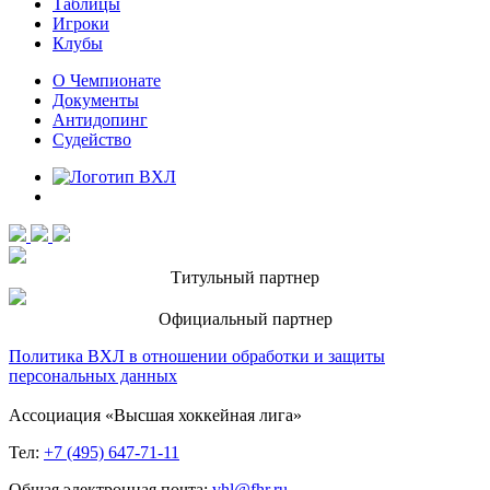
Таблицы
Игроки
Клубы
О Чемпионате
Документы
Антидопинг
Судейство
Титульный партнер
Официальный партнер
Политика ВХЛ в отношении обработки и защиты
персональных данных
Ассоциация «Высшая хоккейная лига»
Тел:
+7 (495) 647-71-11
Общая электронная почта:
vhl@fhr.ru