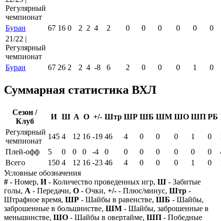
Регулярный
чемпионат
Буран
67
16
0
2
2
4
2
0
0
0
0
0
0
21/22 |
Регулярный
чемпионат
Буран
67
26
2
2
4
-8
6
2
0
0
0
1
0
Суммарная статистика ВХЛ
Сезон /
И
Ш
А
О
+/-
Штр
ШР
ШБ
ШМ
ШО
ШП
РБ
Клуб
Регулярный
145
4
12
16
-19
46
4
0
0
0
1
0
чемпионат
Плей-офф
5
0
0
0
-4
0
0
0
0
0
0
0
Всего
150
4
12
16
-23
46
4
0
0
0
1
0
Условные обозначения
#
- Номер,
И
- Количество проведенных игр,
Ш
- Забитые
голы,
А
- Передачи,
О
- Очки,
+/-
- Плюс/минус,
Штр
-
Штрафное время,
ШР
- Шайбы в равенстве,
ШБ
- Шайбы,
заброшенные в большинстве,
ШМ
- Шайбы, заброшенные в
меньшинстве,
ШО
- Шайбы в овертайме,
ШП
- Победные