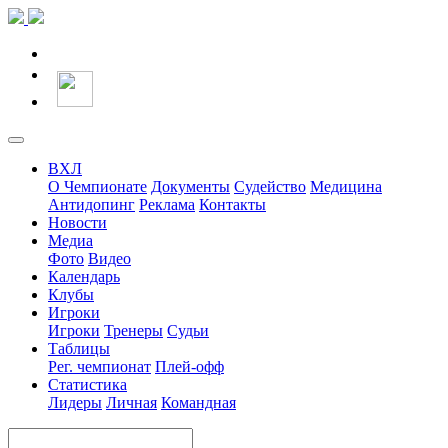
ВХЛ
О Чемпионате
Документы
Судейство
Медицина
Антидопинг
Реклама
Контакты
Новости
Медиа
Фото
Видео
Календарь
Клубы
Игроки
Игроки
Тренеры
Судьи
Таблицы
Рег. чемпионат
Плей-офф
Статистика
Лидеры
Личная
Командная