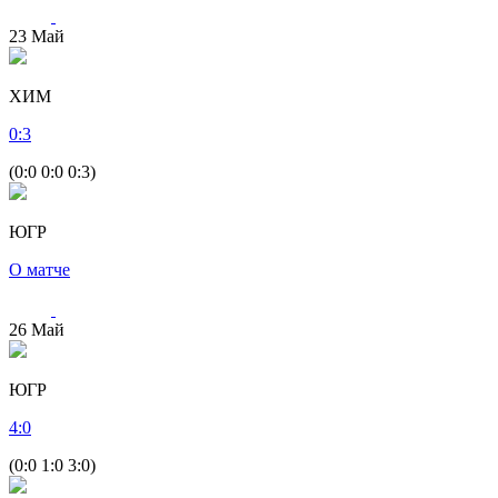
23
Май
ХИМ
0
:
3
(0:0 0:0 0:3)
ЮГР
О матче
26
Май
ЮГР
4
:
0
(0:0 1:0 3:0)