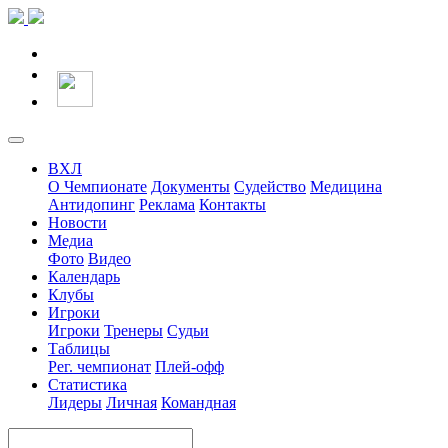
ВХЛ
О Чемпионате
Документы
Судейство
Медицина
Антидопинг
Реклама
Контакты
Новости
Медиа
Фото
Видео
Календарь
Клубы
Игроки
Игроки
Тренеры
Судьи
Таблицы
Рег. чемпионат
Плей-офф
Статистика
Лидеры
Личная
Командная