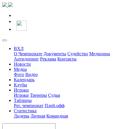
ВХЛ
О Чемпионате
Документы
Судейство
Медицина
Антидопинг
Реклама
Контакты
Новости
Медиа
Фото
Видео
Календарь
Клубы
Игроки
Игроки
Тренеры
Судьи
Таблицы
Рег. чемпионат
Плей-офф
Статистика
Лидеры
Личная
Командная