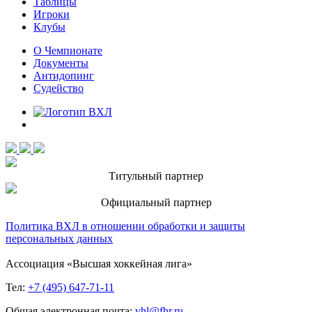
Таблицы
Игроки
Клубы
О Чемпионате
Документы
Антидопинг
Судейство
Титульный партнер
Официальный партнер
Политика ВХЛ в отношении обработки и защиты
персональных данных
Ассоциация «Высшая хоккейная лига»
Тел:
+7 (495) 647-71-11
Общая электронная почта:
vhl@fhr.ru