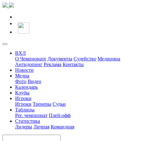
ВХЛ
О Чемпионате
Документы
Судейство
Медицина
Антидопинг
Реклама
Контакты
Новости
Медиа
Фото
Видео
Календарь
Клубы
Игроки
Игроки
Тренеры
Судьи
Таблицы
Рег. чемпионат
Плей-офф
Статистика
Лидеры
Личная
Командная