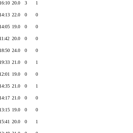
16:10
20.0
3
1
14:13
22.0
0
0
14:05
19.0
0
0
11:42
20.0
0
0
18:50
24.0
0
0
19:33
21.0
0
1
12:01
19.0
0
0
14:35
21.0
0
1
14:17
21.0
0
0
13:15
19.0
0
0
15:41
20.0
0
1