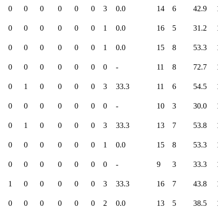
0
0
0
0
0
0
3
0.0
14
6
42.9
0
0
0
0
0
0
1
0.0
16
5
31.2
0
0
0
0
0
0
1
0.0
15
8
53.3
0
0
0
0
0
0
0
-
11
8
72.7
0
1
0
0
0
0
3
33.3
11
6
54.5
0
0
0
0
0
0
0
-
10
3
30.0
0
1
0
0
0
0
3
33.3
13
7
53.8
0
0
0
0
0
0
1
0.0
15
8
53.3
0
0
0
0
0
0
0
-
9
3
33.3
1
0
0
0
0
0
3
33.3
16
7
43.8
0
0
0
0
0
0
2
0.0
13
5
38.5