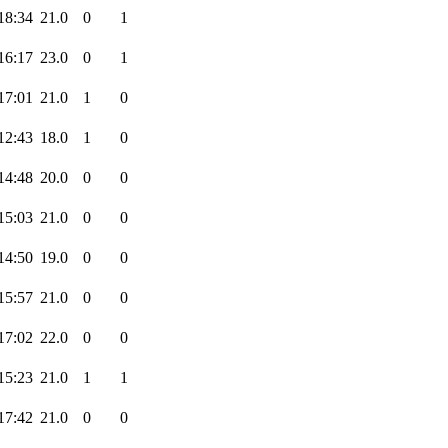
18:34
21.0
0
1
16:17
23.0
0
1
17:01
21.0
1
0
12:43
18.0
1
0
14:48
20.0
0
0
15:03
21.0
0
0
14:50
19.0
0
0
15:57
21.0
0
0
17:02
22.0
0
0
15:23
21.0
1
1
17:42
21.0
0
0