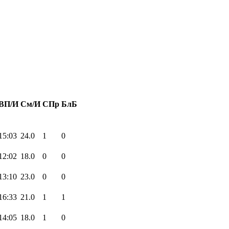
ВП/И
См/И
СПр
БлБ
15:03
24.0
1
0
12:02
18.0
0
0
13:10
23.0
0
0
16:33
21.0
1
1
14:05
18.0
1
0