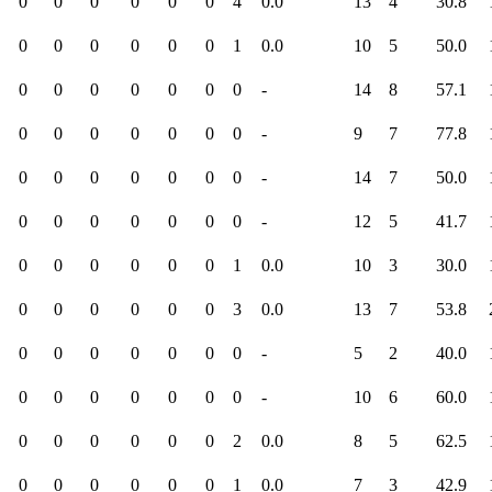
0
0
0
0
0
0
4
0.0
13
4
30.8
0
0
0
0
0
0
1
0.0
10
5
50.0
0
0
0
0
0
0
0
-
14
8
57.1
0
0
0
0
0
0
0
-
9
7
77.8
0
0
0
0
0
0
0
-
14
7
50.0
0
0
0
0
0
0
0
-
12
5
41.7
0
0
0
0
0
0
1
0.0
10
3
30.0
0
0
0
0
0
0
3
0.0
13
7
53.8
0
0
0
0
0
0
0
-
5
2
40.0
0
0
0
0
0
0
0
-
10
6
60.0
0
0
0
0
0
0
2
0.0
8
5
62.5
0
0
0
0
0
0
1
0.0
7
3
42.9