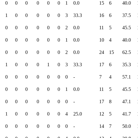
0
0
0
0
0
0
1
0.0
15
6
40.0
1
0
0
0
0
0
3
33.3
16
6
37.5
0
0
0
0
0
0
2
0.0
11
5
45.5
0
0
0
0
0
0
1
0.0
10
4
40.0
0
0
0
0
0
0
2
0.0
24
15
62.5
1
0
0
0
1
0
3
33.3
17
6
35.3
0
0
0
0
0
0
0
-
7
4
57.1
0
0
0
0
0
0
1
0.0
11
5
45.5
0
0
0
0
0
0
0
-
17
8
47.1
1
0
0
0
0
0
4
25.0
12
5
41.7
0
0
0
0
0
0
0
-
14
7
50.0