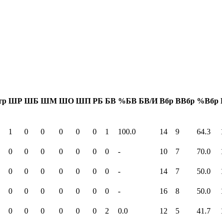
тр
ШР
ШБ
ШМ
ШО
ШП
РБ
БВ
%БВ
БВ/И
Вбр
ВВбр
%Вбр
1
0
0
0
0
0
1
100.0
14
9
64.3
0
0
0
0
0
0
0
-
10
7
70.0
0
0
0
0
0
0
0
-
14
7
50.0
0
0
0
0
0
0
0
-
16
8
50.0
0
0
0
0
0
0
2
0.0
12
5
41.7