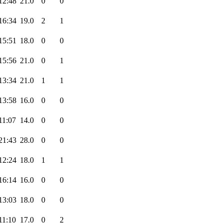
12:48
21.0
0
0
16:34
19.0
2
1
15:51
18.0
0
0
15:56
21.0
0
1
13:34
21.0
1
1
13:58
16.0
0
0
11:07
14.0
0
0
21:43
28.0
0
0
12:24
18.0
1
1
16:14
16.0
0
0
13:03
18.0
0
0
11:10
17.0
0
2