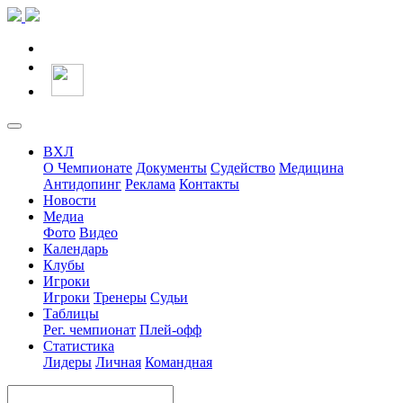
ВХЛ
О Чемпионате
Документы
Судейство
Медицина
Антидопинг
Реклама
Контакты
Новости
Медиа
Фото
Видео
Календарь
Клубы
Игроки
Игроки
Тренеры
Судьи
Таблицы
Рег. чемпионат
Плей-офф
Статистика
Лидеры
Личная
Командная