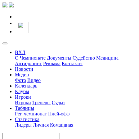
ВХЛ
О Чемпионате
Документы
Судейство
Медицина
Антидопинг
Реклама
Контакты
Новости
Медиа
Фото
Видео
Календарь
Клубы
Игроки
Игроки
Тренеры
Судьи
Таблицы
Рег. чемпионат
Плей-офф
Статистика
Лидеры
Личная
Командная