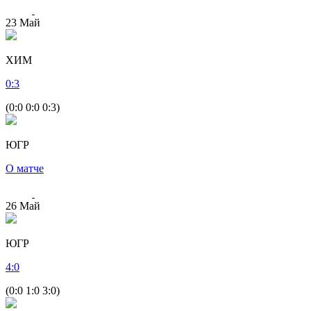
23
Май
ХИМ
0
:
3
(0:0 0:0 0:3)
ЮГР
О матче
26
Май
ЮГР
4
:
0
(0:0 1:0 3:0)