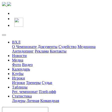
ВХЛ
О Чемпионате
Документы
Судейство
Медицина
Антидопинг
Реклама
Контакты
Новости
Медиа
Фото
Видео
Календарь
Клубы
Игроки
Игроки
Тренеры
Судьи
Таблицы
Рег. чемпионат
Плей-офф
Статистика
Лидеры
Личная
Командная