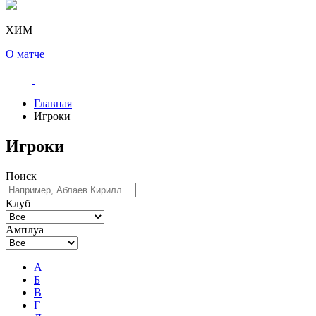
ХИМ
О матче
Главная
Игроки
Игроки
Поиск
Клуб
Амплуа
А
Б
В
Г