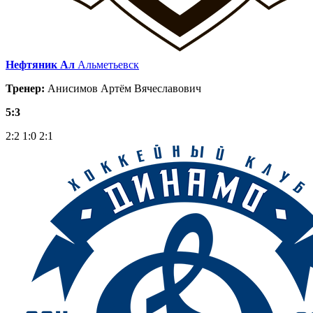
Нефтяник Ал
Альметьевск
Тренер:
Анисимов Артём Вячеславович
5:3
2:2
1:0
2:1