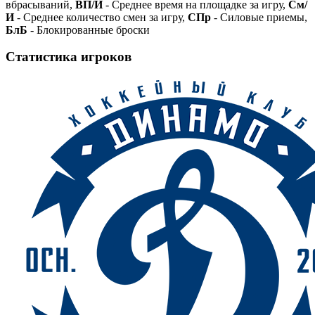
вбрасываний,
ВП/И
- Среднее время на площадке за игру,
См/
И
- Среднее количество смен за игру,
СПр
- Силовые приемы,
БлБ
- Блокированные броски
Статистика игроков