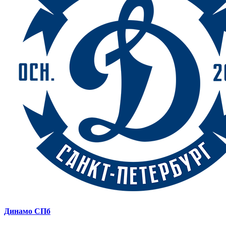
Динамо СПб