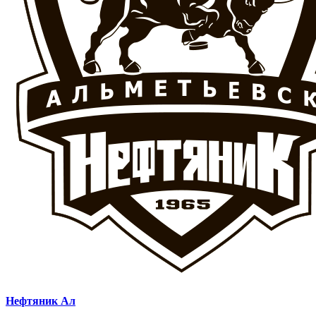
Нефтяник Ал