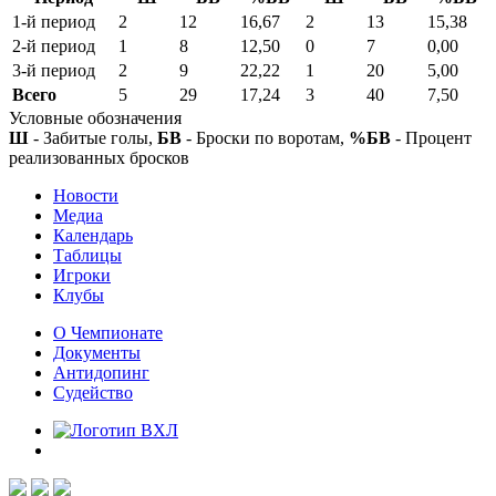
1-й период
2
12
16,67
2
13
15,38
2-й период
1
8
12,50
0
7
0,00
3-й период
2
9
22,22
1
20
5,00
Всего
5
29
17,24
3
40
7,50
Условные обозначения
Ш
- Забитые голы,
БВ
- Броски по воротам,
%БВ
- Процент
реализованных бросков
Новости
Медиа
Календарь
Таблицы
Игроки
Клубы
О Чемпионате
Документы
Антидопинг
Судейство