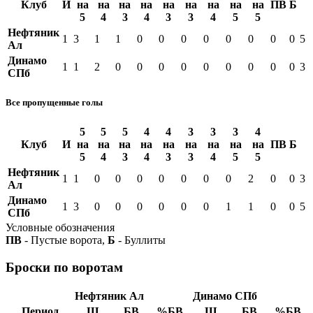
Клуб
И
на
на
на
на
на
на
на
на
на
ПВ
Б
5
4
3
4
3
3
4
5
5
Нефтяник
1
3
1
1
0
0
0
0
0
0
0
0
5
Ал
Динамо
1
1
2
0
0
0
0
0
0
0
0
0
3
СПб
Все пропущенные голы
5
5
5
4
4
3
3
3
4
Клуб
И
на
на
на
на
на
на
на
на
на
ПВ
Б
5
4
3
4
3
3
4
5
5
Нефтяник
1
1
0
0
0
0
0
0
0
2
0
0
3
Ал
Динамо
1
3
0
0
0
0
0
0
1
1
0
0
5
СПб
Условные обозначения
ПВ
- Пустые ворота,
Б
- Буллиты
Броски по воротам
Нефтяник Ал
Динамо СПб
Период
Ш
БВ
%БВ
Ш
БВ
%БВ