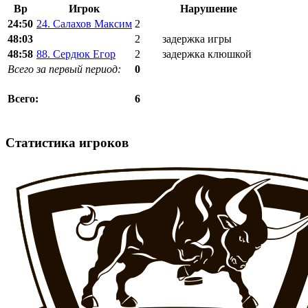
Вр
Игрок
Нарушение
24:50
24. Салахов Максим
2
48:03
2
задержка игры
48:58
88. Сердюк Егор
2
задержка клюшкой
Всего за первый период:
0
6
Всего:
Статистика игроков