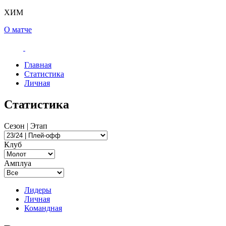
ХИМ
О матче
Главная
Статистика
Личная
Статистика
Сезон | Этап
Клуб
Амплуа
Лидеры
Личная
Командная