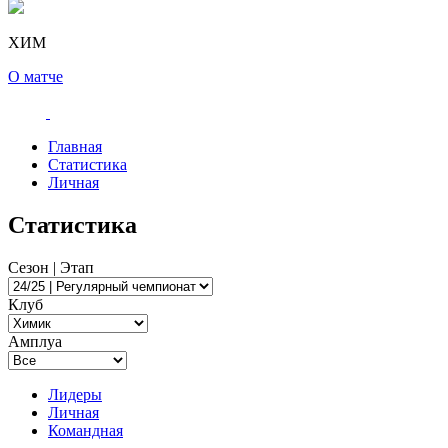
ХИМ
О матче
Главная
Статистика
Личная
Статистика
Сезон | Этап
Клуб
Амплуа
Лидеры
Личная
Командная