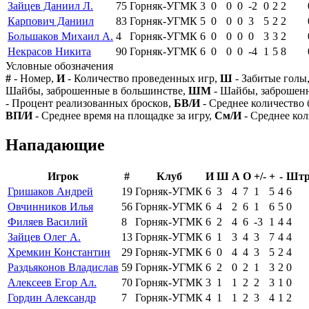
Зайцев Даниил Л.
75
Горняк-УГМК
3
0
0
0
-2
0
2
2
Карпович Даниил
83
Горняк-УГМК
5
0
0
0
3
5
2
2
Большаков Михаил А.
4
Горняк-УГМК
6
0
0
0
0
3
3
2
Некрасов Никита
90
Горняк-УГМК
6
0
0
0
-4
1
5
8
Условные обозначения
#
- Номер,
И
- Количество проведенных игр,
Ш
- Забитые голы
Шайбы, заброшенные в большинстве,
ШМ
- Шайбы, заброшен
- Процент реализованных бросков,
БВ/И
- Среднее количество 
ВП/И
- Среднее время на площадке за игру,
См/И
- Среднее кол
Нападающие
Игрок
#
Клуб
И
Ш
А
О
+/-
+
-
Шт
Гришаков Андрей
19
Горняк-УГМК
6
3
4
7
1
5
4
6
Овчинников Илья
56
Горняк-УГМК
6
4
2
6
1
6
5
0
Филяев Василий
8
Горняк-УГМК
6
2
4
6
-3
1
4
4
Зайцев Олег А.
13
Горняк-УГМК
6
1
3
4
3
7
4
4
Хремкин Константин
29
Горняк-УГМК
6
0
4
4
3
5
2
4
Раздьяконов Владислав
59
Горняк-УГМК
6
2
0
2
1
3
2
0
Алексеев Егор Ал.
70
Горняк-УГМК
3
1
1
2
2
3
1
0
Гордин Александр
7
Горняк-УГМК
4
1
1
2
3
4
1
2