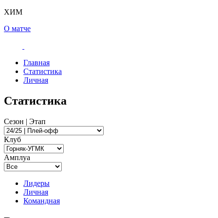
ХИМ
О матче
Главная
Статистика
Личная
Статистика
Сезон | Этап
Клуб
Амплуа
Лидеры
Личная
Командная