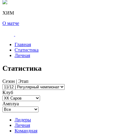
ХИМ
О матче
Главная
Статистика
Личная
Статистика
Сезон | Этап
Клуб
Амплуа
Лидеры
Личная
Командная