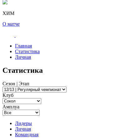
ХИМ
О матче
Главная
Статистика
Личная
Статистика
Сезон | Этап
Клуб
Амплуа
Лидеры
Личная
Командная