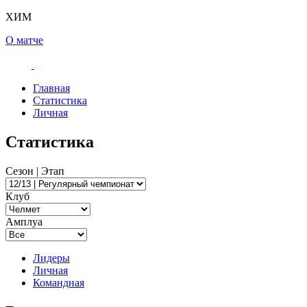
ХИМ
О матче
Главная
Статистика
Личная
Статистика
Сезон | Этап
Клуб
Амплуа
Лидеры
Личная
Командная