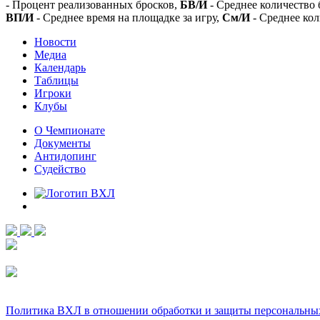
- Процент реализованных бросков,
БВ/И
- Среднее количество 
ВП/И
- Среднее время на площадке за игру,
См/И
- Среднее кол
Новости
Медиа
Календарь
Таблицы
Игроки
Клубы
О Чемпионате
Документы
Антидопинг
Судейство
Политика ВХЛ в отношении обработки и защиты персональны