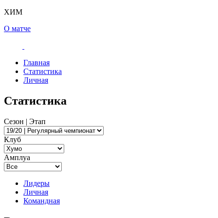
ХИМ
О матче
Главная
Статистика
Личная
Статистика
Сезон | Этап
Клуб
Амплуа
Лидеры
Личная
Командная