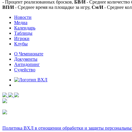
- Процент реализованных бросков,
БВ/И
- Среднее количество 
ВП/И
- Среднее время на площадке за игру,
См/И
- Среднее кол
Новости
Медиа
Календарь
Таблицы
Игроки
Клубы
О Чемпионате
Документы
Антидопинг
Судейство
Политика ВХЛ в отношении обработки и защиты персональны