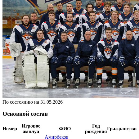
По состоянию на 31.05.2026
Основной состав
Игровое
Год
Номер
ФИО
Гражданство
амплуа
рождения
Амирбеков