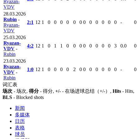
Ryazan-
VDV
28.03.2026
Rubin
-
2:1
12
1
0
0
0
0
0
0
0
0
0
0
0
0
-
0
Ryazan-
VDV
25.03.2026
Ryazan-
4:2
12
1
0
1
1
0
0
0
0
0
0
0
0
3
0.0
0
VDV
-
Rubin
23.03.2026
Ryazan-
1:0
12
1
0
0
0
0
2
0
0
0
0
0
0
0
-
0
VDV
-
Rubin
词汇表
场次
- 场次,
得分
- 得分,
+/-
- 在场进球总结（+/-）,
Hits
- Hits,
BLS
- Blocked shots
新闻
多媒体
日历
表格
球员