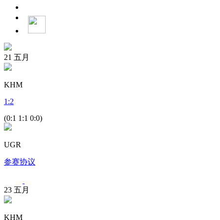
21
五月
KHM
1
:
2
(0:1 1:1 0:0)
UGR
参赛协议
23
五月
KHM