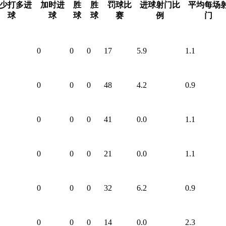
少打多进
加时进
胜
胜
罚球比
进球射门比
平均每场
球
球
球
球
赛
例
门
0
0
0
17
5.9
1.1
0
0
0
48
4.2
0.9
0
0
0
41
0.0
1.1
0
0
0
21
0.0
1.1
0
0
0
32
6.2
0.9
0
0
0
14
0.0
2.3