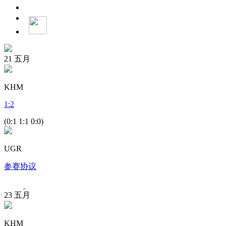
21
五月
KHM
1
:
2
(0:1 1:1 0:0)
UGR
参赛协议
23
五月
KHM