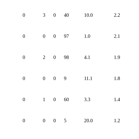
0
3
0
40
10.0
2.2
0
0
0
97
1.0
2.1
0
2
0
98
4.1
1.9
0
0
0
9
11.1
1.8
0
1
0
60
3.3
1.4
0
0
0
5
20.0
1.2