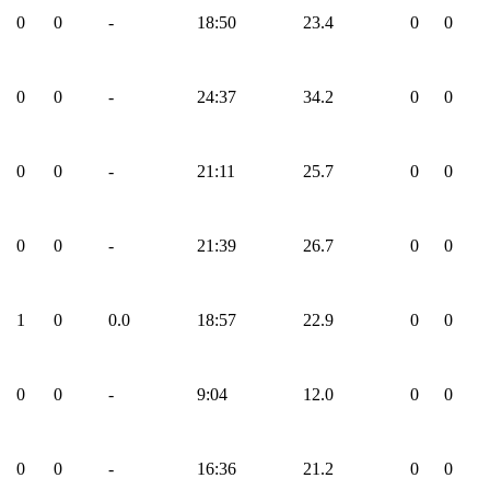
0
0
-
18:50
23.4
0
0
0
0
-
24:37
34.2
0
0
0
0
-
21:11
25.7
0
0
0
0
-
21:39
26.7
0
0
1
0
0.0
18:57
22.9
0
0
0
0
-
9:04
12.0
0
0
0
0
-
16:36
21.2
0
0