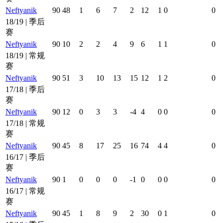
Neftyanik
90
48
1
6
7
2
12
1
0
0
18/19 | 季后
赛
Neftyanik
90
10
2
2
4
9
6
1
1
0
18/19 | 常规
赛
Neftyanik
90
51
3
10
13
15
12
1
2
0
17/18 | 季后
赛
Neftyanik
90
12
0
3
3
-4
4
0
0
0
17/18 | 常规
赛
Neftyanik
90
45
8
17
25
16
74
4
4
0
16/17 | 季后
赛
Neftyanik
90
1
0
0
0
-1
0
0
0
0
16/17 | 常规
赛
Neftyanik
90
45
1
8
9
2
30
0
1
0