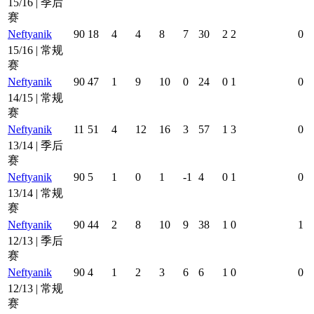
15/16 | 季后
赛
Neftyanik
90
18
4
4
8
7
30
2
2
0
15/16 | 常规
赛
Neftyanik
90
47
1
9
10
0
24
0
1
0
14/15 | 常规
赛
Neftyanik
11
51
4
12
16
3
57
1
3
0
13/14 | 季后
赛
Neftyanik
90
5
1
0
1
-1
4
0
1
0
13/14 | 常规
赛
Neftyanik
90
44
2
8
10
9
38
1
0
1
12/13 | 季后
赛
Neftyanik
90
4
1
2
3
6
6
1
0
0
12/13 | 常规
赛