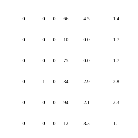
0
0
0
66
4.5
1.4
0
0
0
10
0.0
1.7
0
0
0
75
0.0
1.7
0
1
0
34
2.9
2.8
0
0
0
94
2.1
2.3
0
0
0
12
8.3
1.1