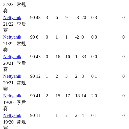
22/23 | 常规
赛
Neftyanik
90
48
3
6
9
-3
20
0
3
0
21/22 | 季后
赛
Neftyanik
90
6
0
1
1
-2
0
0
0
0
21/22 | 常规
赛
Neftyanik
90
43
0
16
16
1
33
0
0
0
20/21 | 季后
赛
Neftyanik
90
12
1
2
3
2
8
0
1
0
20/21 | 常规
赛
Neftyanik
90
41
2
15
17
18
14
2
0
0
19/20 | 季后
赛
Neftyanik
90
11
1
1
2
2
4
0
1
0
19/20 | 常规
赛