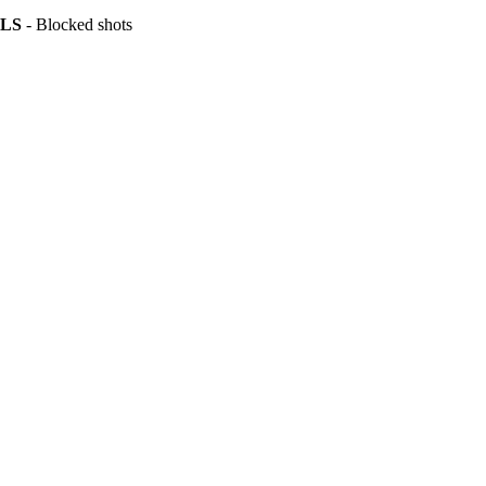
LS
- Blocked shots