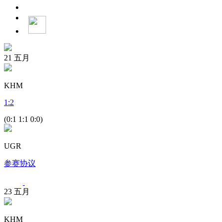
21
五月
KHM
1
:
2
(0:1 1:1 0:0)
UGR
参赛协议
23
五月
KHM