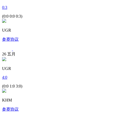
0
:
3
(0:0 0:0 0:3)
UGR
参赛协议
26
五月
UGR
4
:
0
(0:0 1:0 3:0)
KHM
参赛协议