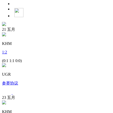
21
五月
KHM
1
:
2
(0:1 1:1 0:0)
UGR
参赛协议
23
五月
KHM