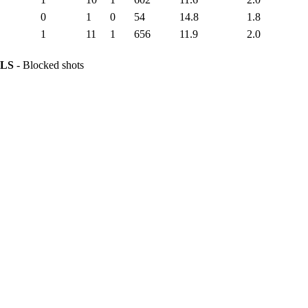
0
1
0
54
14.8
1.8
1
11
1
656
11.9
2.0
LS
- Blocked shots