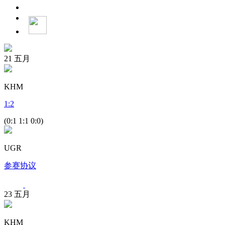
21
五月
KHM
1
:
2
(0:1 1:1 0:0)
UGR
参赛协议
23
五月
KHM