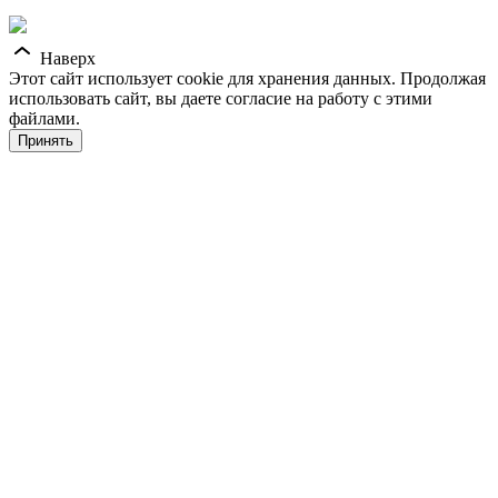
Наверх
Этот сайт использует cookie для хранения данных. Продолжая
использовать сайт, вы даете согласие на работу с этими
файлами.
Принять