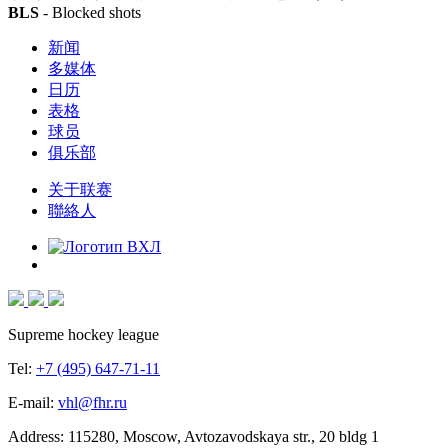
BLS
- Blocked shots
新闻
多媒体
日历
表格
球员
俱乐部
关于联赛
聯絡人
Supreme hockey league
Tel:
+7 (495) 647-71-11
E-mail:
vhl@fhr.ru
Address: 115280, Moscow, Avtozavodskaya str., 20 bldg 1