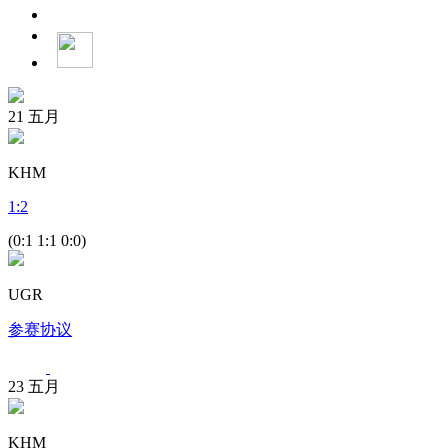
21
五月
KHM
1
:
2
(0:1 1:1 0:0)
UGR
参赛协议
23
五月
KHM