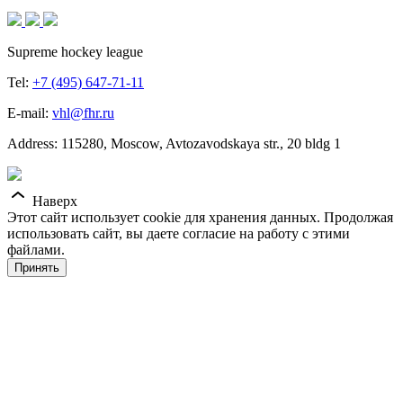
Supreme hockey league
Tel:
+7 (495) 647-71-11
E-mail:
vhl@fhr.ru
Address: 115280, Moscow, Avtozavodskaya str., 20 bldg 1
Наверх
Этот сайт использует cookie для хранения данных. Продолжая
использовать сайт, вы даете согласие на работу с этими
файлами.
Принять