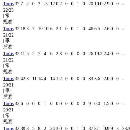
Toros
32
7
2
0
2
-3
12
0
2
0
0
1
0
20
10.0
2.9
0
0
-
22/23
| 常
规赛
Toros
32
18
3
7
10
10
6
2
1
0
0
1
0
46
6.5
2.6
0
0
-
21/22
| 季
后赛
Toros
32
11
5
2
7
4
6
2
3
0
0
0
0
26
19.2
2.4
0
0
-
21/22
| 常
规赛
Toros
32
42
3
11
14
4
14
1
2
0
0
0
0
83
3.6
2.0
0
0
-
20/21
| 季
后赛
Toros
32
6
0
0
0
1
0
0
0
0
0
0
0
9
0.0
1.5
0
0
-
20/21
| 常
规赛
Toros
32
39
3
5
8
2
24
3
0
0
0
1
0
37
8.1
0.9
9
3
33.