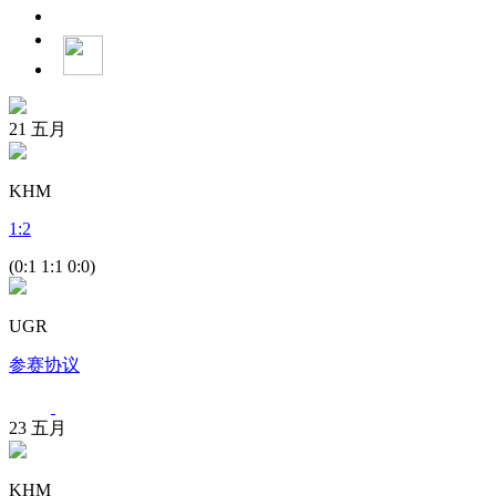
21
五月
KHM
1
:
2
(0:1 1:1 0:0)
UGR
参赛协议
23
五月
KHM